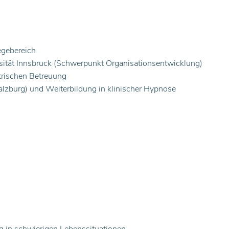
egebereich
sität Innsbruck (Schwerpunkt Organisationsentwicklung)
atrischen Betreuung
lzburg) und Weiterbildung in klinischer Hypnose