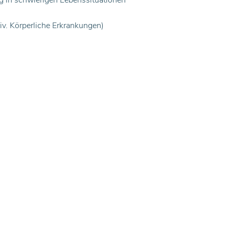
ng in schwierigen Lebenssituationen
v. Körperliche Erkrankungen)