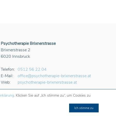
Psychotherapie Brixnerstrasse
Brixnerstrasse 2
6020
Innsbruck
Telefon:
0512 56 22 04
E-Mail:
office@psychotherapie-brixnerstrasse.at
Web:
psychotherapie-brixnerstrasse.at
rklärung
. Klicken Sie auf „Ich stimme zu“, um Cookies zu
Ich stimme zu