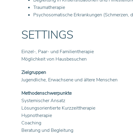
Begleitung in Krisensituationen und Hilfestellu
Traumatherapie
Psychosomatische Erkrankungen (Schmerzen, di
SETTINGS
Einzel-, Paar- und Familientherapie
Möglichkeit von Hausbesuchen
Zielgruppen
Jugendliche, Erwachsene und ältere Menschen
Methodenschwerpunkte
Systemischer Ansatz
Lösungsorientierte Kurzzeittherapie
Hypnotherapie
Coaching
Beratung und Begleitung