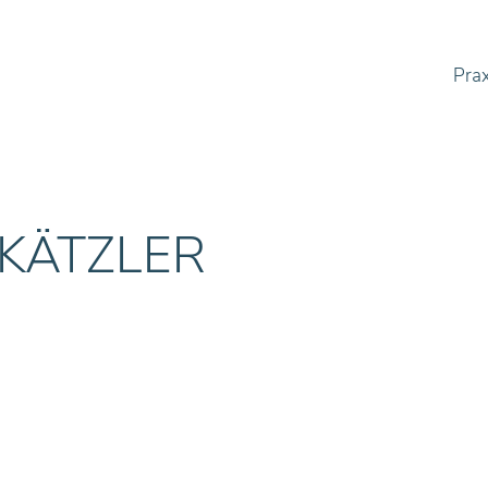
Prax
 KÄTZLER